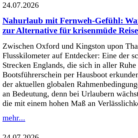
24.07.2026
Nahurlaub mit Fernweh-Gefühl: Wa
zur Alternative für krisenmüde Reis
Zwischen Oxford und Kingston upon Tha
Flusskilometer auf Entdecker: Eine der s
Strecken Englands, die sich in aller Ruh
Bootsführerschein per Hausboot erkunden
der aktuellen globalen Rahmenbedingung
an Bedeutung, denn bei Urlaubern wächs
die mit einem hohen Maß an Verlässlichke
mehr...
24.07.2026