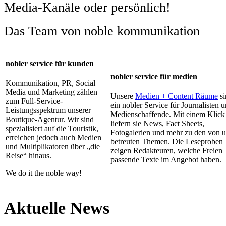
Media-Kanäle oder persönlich!
Das Team von noble kommunikation
nobler service für kunden
nobler service für medien
Kommunikation, PR, Social
Media und Marketing zählen
Unsere
Medien + Content Räume
si
zum Full-Service-
ein nobler Service für Journalisten 
Leistungsspektrum unserer
Medienschaffende. Mit einem Klick
Boutique-Agentur. Wir sind
liefern sie News, Fact Sheets,
spezialisiert auf die Touristik,
Fotogalerien und mehr zu den von 
erreichen jedoch auch Medien
betreuten Themen. Die Leseproben
und Multiplikatoren über „die
zeigen Redakteuren, welche Freien
Reise“ hinaus.
passende Texte im Angebot haben.
We do it the noble way!
Aktuelle News