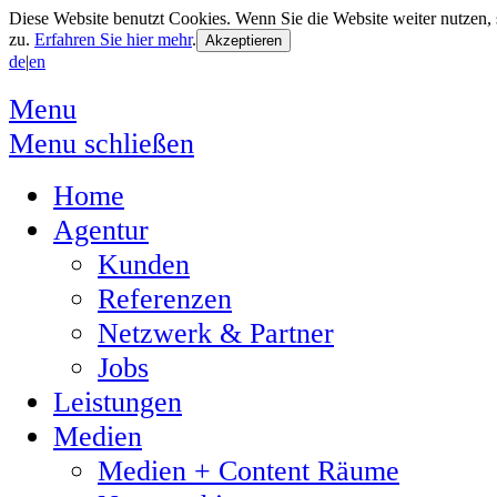
Diese Website benutzt Cookies. Wenn Sie die Website weiter nutzen
zu.
Erfahren Sie hier mehr
.
de
|
en
Menu
Menu schließen
Home
Agentur
Kunden
Referenzen
Netzwerk & Partner
Jobs
Leistungen
Medien
Medien + Content Räume