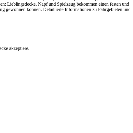
lien: Lieblingsdecke, Napf und Spielzeug bekommen einen festen und
ng gewöhnen können. Detaillierte Informationen zu Fahrgebieten und
ecke akzeptiere.