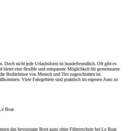
en. Doch nicht jede Urlaubsform ist hundefreundlich. Oft gibt es
bietet eine flexible und entspannte Möglichkeit für gemeinsame
e Bedürfnisse von Mensch und Tier zugeschnitten ist.
illkommen. Viele Fahrgebiete sind praktisch im eigenen Auto zu
 Le Boat
können das bevorzugte Boot ganz ohne Führerschein bei Le Boat