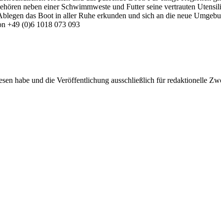
 gehören neben einer Schwimmweste und Futter seine vertrauten Utensi
Ablegen das Boot in aller Ruhe erkunden und sich an die neue Umgebu
fon +49 (0)6 1018 073 093
sen habe und die Veröffentlichung ausschließlich für redaktionelle Zw