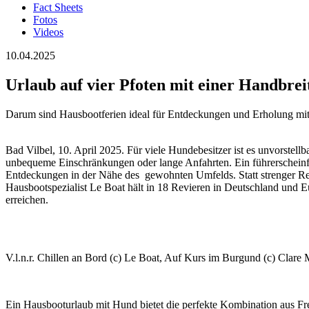
Fact Sheets
Fotos
Videos
10.04.2025
Urlaub auf vier Pfoten mit einer Handbre
Darum sind Hausbootferien ideal für Entdeckungen und Erholung mi
Bad Vilbel, 10. April 2025. Für viele Hundebesitzer ist es unvorstellb
unbequeme Einschränkungen oder lange Anfahrten. Ein führerscheinf
Entdeckungen in der Nähe des gewohnten Umfelds. Statt strenger Re
Hausbootspezialist Le Boat hält in 18 Revieren in Deutschland und E
erreichen.
V.l.n.r. Chillen an Bord (c) Le Boat, Auf Kurs im Burgund (c) Clar
Ein Hausbooturlaub mit Hund bietet die perfekte Kombination aus Fr