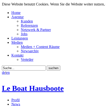
Diese Website benutzt Cookies. Wenn Sie die Website weiter nutzen
Home
Agentur
Kunden
Referenzen
Netzwerk & Partner
Jobs
Leistungen
Medien
Medien + Content Räume
Newsarchiv
Kontakt
Verteiler
de
|
en
Le Boat Hausboote
Profil
News