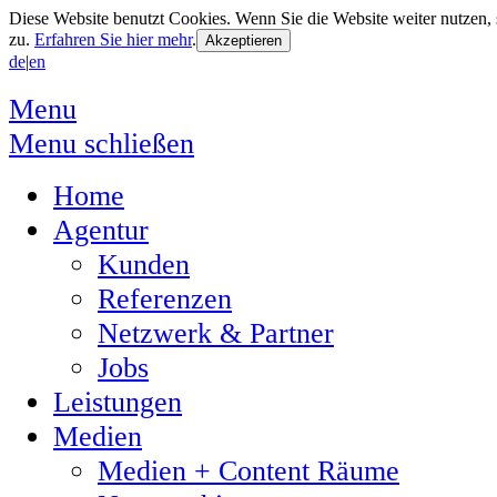
Diese Website benutzt Cookies. Wenn Sie die Website weiter nutzen
zu.
Erfahren Sie hier mehr
.
de
|
en
Menu
Menu schließen
Home
Agentur
Kunden
Referenzen
Netzwerk & Partner
Jobs
Leistungen
Medien
Medien + Content Räume