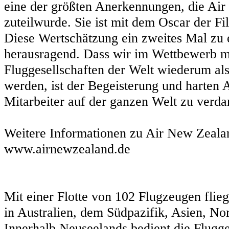
eine der größten Anerkennungen, die Air
zuteilwurde. Sie ist mit dem Oscar der F
Diese Wertschätzung ein zweites Mal zu e
herausragend. Dass wir im Wettbewerb mi
Fluggesellschaften der Welt wiederum a
werden, ist der Begeisterung und harten 
Mitarbeiter auf der ganzen Welt zu verda
Weitere Informationen zu Air New Zealan
www.airnewzealand.de
Mit einer Flotte von 102 Flugzeugen flie
in Australien, dem Südpazifik, Asien, N
Innerhalb Neuseelands bedient die Flugge