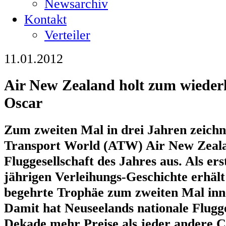
Newsarchiv
Kontakt
Verteiler
11.01.2012
Air New Zealand holt zum wiederh
Oscar
Zum zweiten Mal in drei Jahren zeichne
Transport World (ATW) Air New Zeala
Fluggesellschaft des Jahres aus. Als erst
jährigen Verleihungs-Geschichte erhäl
begehrte Trophäe zum zweiten Mal inn
Damit hat Neuseelands nationale Flugges
Dekade mehr Preise als jeder andere 