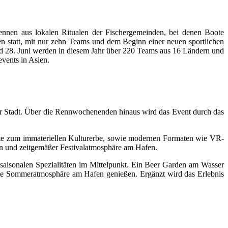
ennen aus lokalen Ritualen der Fischergemeinden, bei denen Boote
en statt, mit nur zehn Teams und dem Beginn einer neuen sportlichen
 und 28. Juni werden in diesem Jahr über 220 Teams aus 16 Ländern und
events in Asien.
r Stadt. Über die Rennwochenenden hinaus wird das Event durch das
bote zum immateriellen Kulturerbe, sowie modernen Formaten wie VR-
n und zeitgemäßer Festivalatmosphäre am Hafen.
saisonalen Spezialitäten im Mittelpunkt. Ein Beer Garden am Wasser
 die Sommeratmosphäre am Hafen genießen. Ergänzt wird das Erlebnis