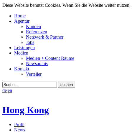
Diese Website benutzt Cookies. Wenn Sie die Website weiter nutzen
Home
Agentur
Kunden
Referenzen
Netzwerk & Partner
Jobs
Leistungen
Medien
Medien + Content Räume
Newsarchiv
Kontakt
Verteiler
de
|
en
Hong Kong
Profil
News