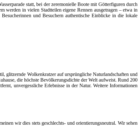
asserparade statt, bei der zeremonielle Boote mit Götterfiguren durch
em werden in vielen Stadtteilen eigene Rennen ausgetragen – etwa in
 Besucherinnen und Besuchern authentische Einblicke in die lokale
til, glitzernde Wolkenkratzer auf ursprüngliche Naturlandschaften und
 Zuhause, die höchste Bevölkerungsdichte der Welt aufweist. Rund 200
ernt, unvergessliche Erlebnisse in der Natur. Weitere Informationen
inen wir dies stets geschlechts- und orientierungsneutral. Wir sehen