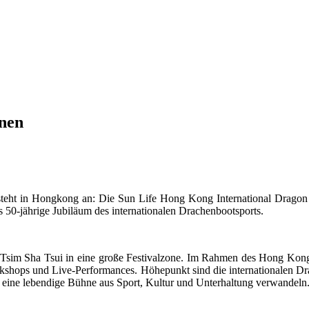
nnen
steht in Hongkong an: Die Sun Life Hong Kong International Drago
s 50-jährige Jubiläum des internationalen Drachenbootsports.
n Tsim Sha Tsui in eine große Festivalzone. Im Rahmen des Hong Kon
orkshops und Live-Performances. Höhepunkt sind die internationalen Dr
 eine lebendige Bühne aus Sport, Kultur und Unterhaltung verwandeln