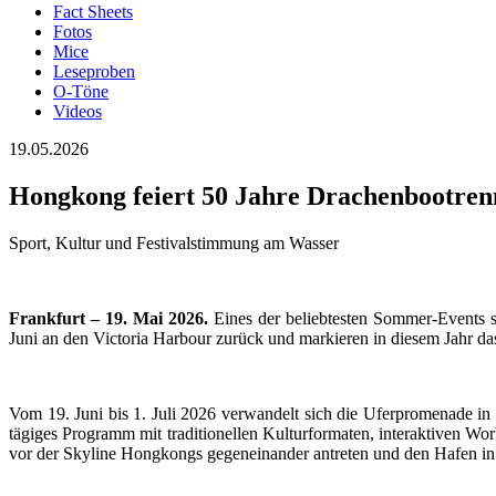
Fact Sheets
Fotos
Mice
Leseproben
O-Töne
Videos
19.05.2026
Hongkong feiert 50 Jahre Drachenbootre
Sport, Kultur und Festivalstimmung am Wasser
Frankfurt – 19. Mai 2026.
Eines der beliebtesten Sommer-Events 
Juni an den Victoria Harbour zurück und markieren in diesem Jahr da
Vom 19. Juni bis 1. Juli 2026 verwandelt sich die Uferpromenade i
tägiges Programm mit traditionellen Kulturformaten, interaktiven W
vor der Skyline Hongkongs gegeneinander antreten und den Hafen in