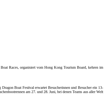
n Boat Races, organisiert vom Hong Kong Tourism Board, kehren im
g Dragon Boat Festival erwartet Besucherinnen und Besucher ein 13-
achenbootrennen am 27. und 28. Juni, bei denen Teams aus aller Welt
.