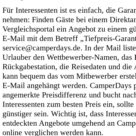
Für Interessenten ist es einfach, die Gara
nehmen: Finden Gäste bei einem Direktan
Vergleichsportal ein Angebot zu einem gün
E-Mail mit dem Betreff „Tiefpreis-Garant
service@camperdays.de. In der Mail list
Urlauber den Wettbewerber-Namen, das F
Rückgabestation, die Reisedaten und die A
kann bequem das vom Mitbewerber erstel
E-Mail angehängt werden. CamperDays p
angemerkte Preisdifferenz und bucht nac
Interessenten zum besten Preis ein, sollte
günstiger sein. Wichtig ist, dass Interess
entdeckten Angebote umgehend an Campe
online verglichen werden kann.