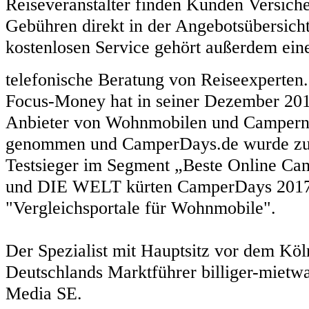
Reiseveranstalter finden Kunden Versich
Gebühren direkt in der Angebotsübersich
kostenlosen Service gehört außerdem eine
telefonische Beratung von Reiseexperten
Focus-Money hat in seiner Dezember 20
Anbieter von Wohnmobilen und Campern 
genommen und CamperDays.de wurde zum
Testsieger im Segment „Beste Online Ca
und DIE WELT kürten CamperDays 2017
"Vergleichsportale für Wohnmobile".
Der Spezialist mit Hauptsitz vor dem Kö
Deutschlands Marktführer billiger-mietw
Media SE.