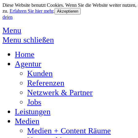
Diese Website benutzt Cookies. Wenn Sie die Website weiter nutzen
zu.
Erfahren Sie hier mehr
.
de
|
en
Menu
Menu schließen
Home
Agentur
Kunden
Referenzen
Netzwerk & Partner
Jobs
Leistungen
Medien
Medien + Content Räume