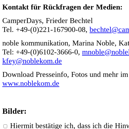
Kontakt für Rückfragen der Medien:
CamperDays, Frieder Bechtel
Tel. +49-(0)221-167900-08,
bechtel@cam
noble kommunikation, Marina Noble, Kat
Tel: +49-(0)6102-3666-0,
mnoble@noble
kfey@noblekom.de
Download Presseinfo, Fotos und mehr im
www.noblekom.de
Bilder:
Hiermit bestätige ich, dass ich die H