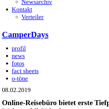
Newsarchiv
Kontakt
Verteiler
CamperDays
profil
news
fotos
fact sheets
o-töne
08.02.2019
Online-Reisebüro bietet erste Tief