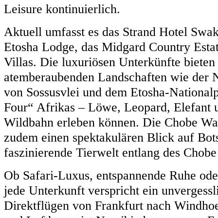
Leisure kontinuierlich.
Aktuell umfasst es das Strand Hotel Sw
Etosha Lodge, das Midgard Country Esta
Villas. Die luxuriösen Unterkünfte biete
atemberaubenden Landschaften wie der
von Sossusvlei und dem Etosha-Nationalp
Four“ Afrikas – Löwe, Leopard, Elefant u
Wildbahn erleben können. Die Chobe Wat
zudem einen spektakulären Blick auf Bo
faszinierende Tierwelt entlang des Chobe
Ob Safari-Luxus, entspannende Ruhe oder
jede Unterkunft verspricht ein unvergess
Direktflügen von Frankfurt nach Windhoe