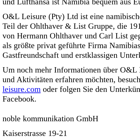
und Lufthansa ist Namibia bequem aus Eu
O&L Leisure (Pty) Ltd ist eine namibisch
Teil der Ohlthaver & List Gruppe, die 19
von Hermann Ohlthaver und Carl List ge
als größte privat geführte Firma Namibias
Gastfreundschaft und erstklassigen Unterk
Um noch mehr Informationen über O&L L
und Aktivitäten erfahren möchten, besuc
leisure.com
oder folgen Sie den Unterkün
Facebook.
noble kommunikation GmbH
Kaiserstrasse 19-21