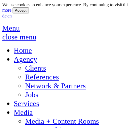
We use cookies to enhance your experience. By continuing to visit thi
more
.
de
|
en
Menu
close menu
Home
Agency
Clients
References
Network & Partners
Jobs
Services
Media
Media + Content Rooms