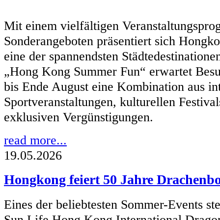
Mit einem vielfältigen Veranstaltungspro
Sonderangeboten präsentiert sich Hongk
eine der spannendsten Städtedestination
„Hong Kong Summer Fun“ erwartet Besu
bis Ende August eine Kombination aus in
Sportveranstaltungen, kulturellen Festiva
exklusiven Vergünstigungen.
read more...
19.05.2026
Hongkong feiert 50 Jahre Drachenb
Eines der beliebtesten Sommer-Events st
Sun Life Hong Kong International Dragon