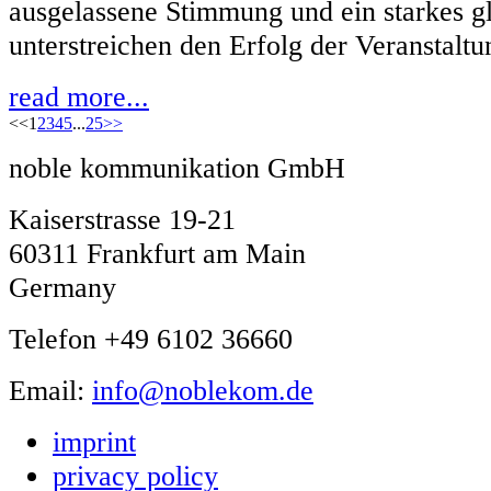
ausgelassene Stimmung und ein starkes 
unterstreichen den Erfolg der Veranstaltu
read more...
<<
1
2
3
4
5
...
25
>>
noble kommunikation GmbH
Kaiserstrasse 19-21
60311 Frankfurt am Main
Germany
Telefon +49 6102 36660
Email:
info@noblekom.de
imprint
privacy policy