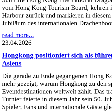
vom Hong Kong Tourism Board, kehren im
Harbour zurück und markieren in diesem 
Jubiläum des internationalen Drachenboot
read more...
23.04.2026
Hongkong positioniert sich als führ
Asiens
Die gerade zu Ende gegangenen Hong Ko
mehr gezeigt, warum Hongkong zu den s
Eventdestinationen weltweit zählt. Das tr
Turnier feierte in diesem Jahr sein 50. Ju
Spieler, Fans und internationale Gäste g