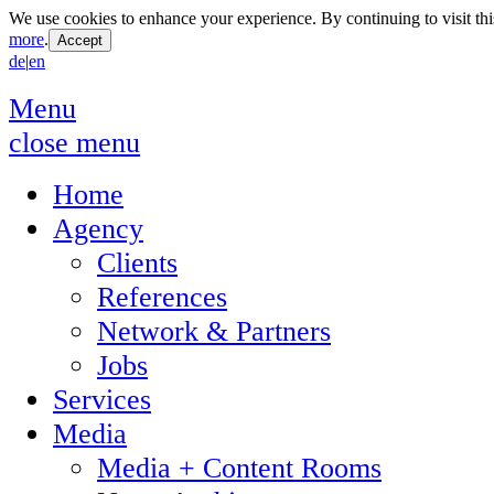
We use cookies to enhance your experience. By continuing to visit thi
more
.
de
|
en
Menu
close menu
Home
Agency
Clients
References
Network & Partners
Jobs
Services
Media
Media + Content Rooms