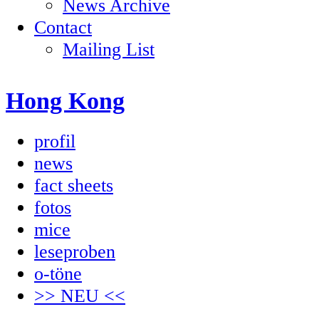
News Archive
Contact
Mailing List
Hong Kong
profil
news
fact sheets
fotos
mice
leseproben
o-töne
>> NEU <<